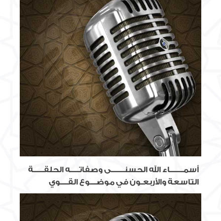
أسمـــــــــاء الله الحسنـــــــــى وصفاتــــــه الحلقـــــــة
التاسعة والأربعـون في موضــــوع القـــــوي