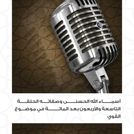
أسمـــــــــاء الله الحسنـــــــــى وصفاتــــــه الحلقـــــــة
التاسعة والأربعون بعد المائــــــــــــة في موضــــوع
القوي