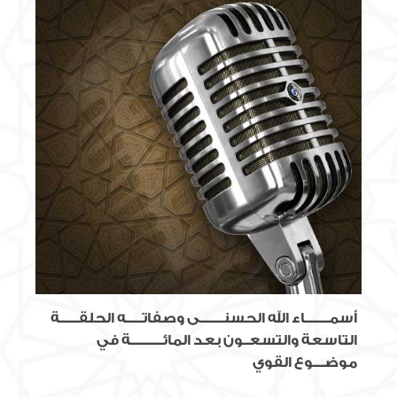
أسمـــــــــاء الله الحسنـــــــــى وصفاتــــــه الحلقـــــــة
التاسعة والتسعــون بعد المائــــــــــــة في
موضــــوع القوي