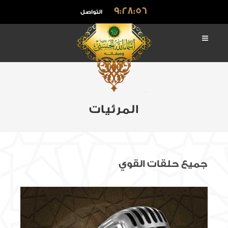
9:28:57
التواصل
المرئيات
جميع حلقات القوي