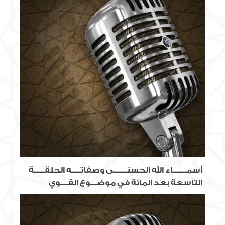
أسمـــــــــاء الله الحسنـــــــــى وصفاتــــــه الحلقـــــــة
التاسعة بعد المائة في موضــــوع القـــــوي