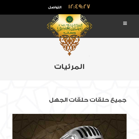
12:49:28
التواصل
المرئيات
جميع حلقات حلقات الجهل