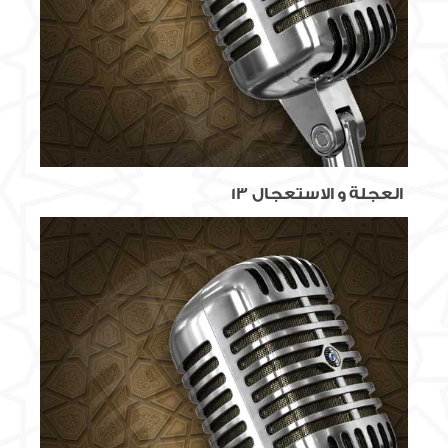
العجلة و الاستعجال 13