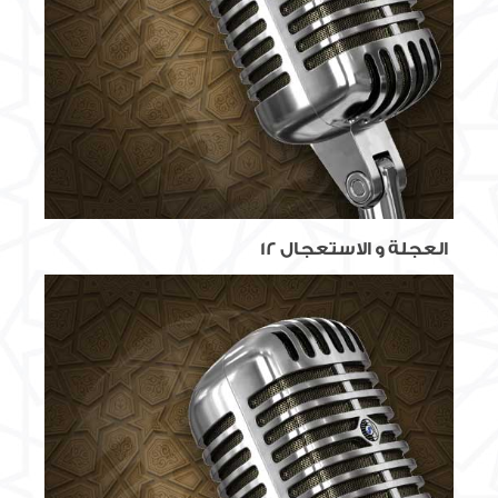
العجلة و الاستعجال 12