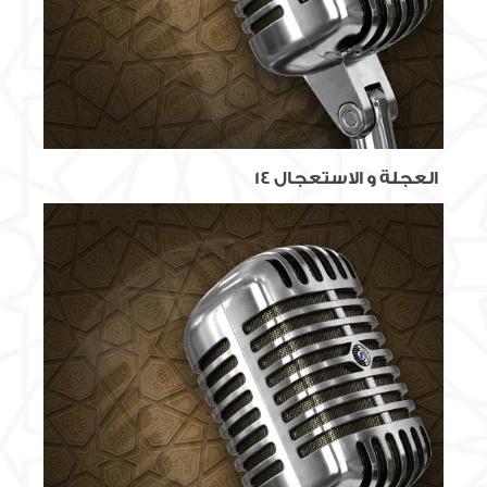
العجلة و الاستعجال 14