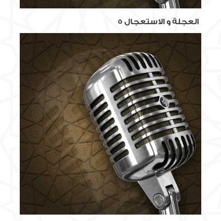
العجلة و الاستعجال 5