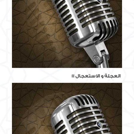
العجلة و الاستعجال 11