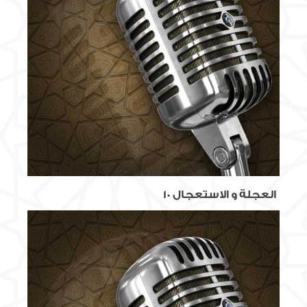
العجلة و الاستعجال 10