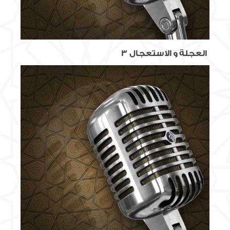
العجلة و الاستعجال 3