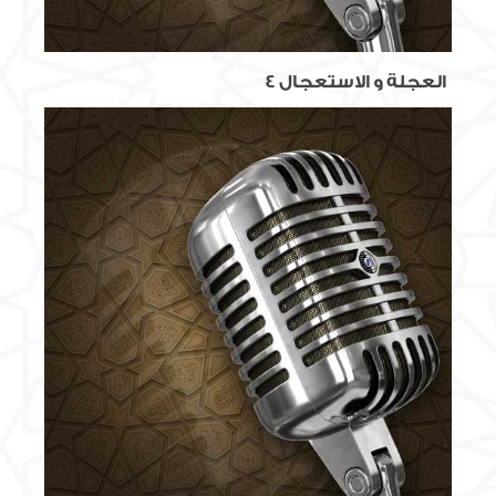
العجلة و الاستعجال 4