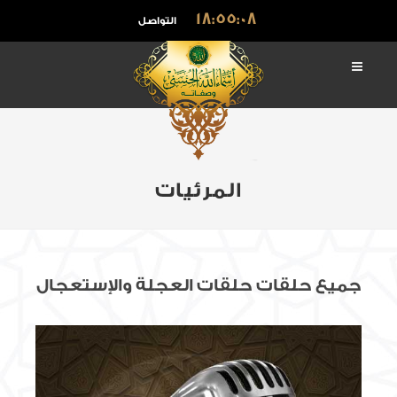
18:55:10
التواصل
المرئيات
جميع حلقات حلقات العجلة والإستعجال