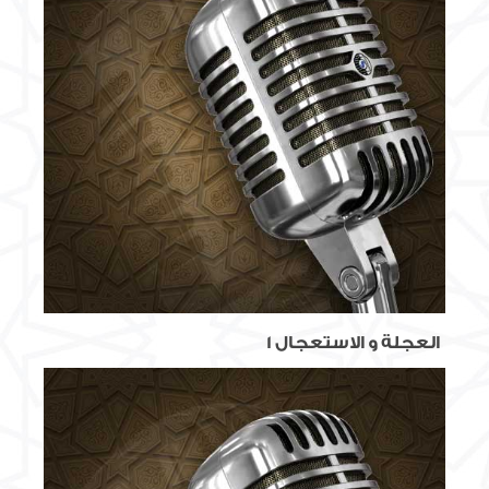
العجلة و الاستعجال 1