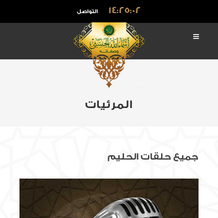
14:25:03
التواصل
المرئيات
جميع حلقات الحليم