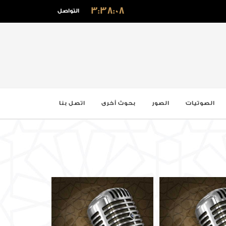
3:38:09
التواصل
الصوتيات
الصور
بحوث أخرى
اتصل بنا