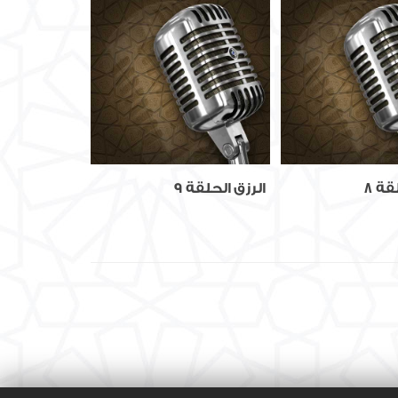
قة 8
الرزق الحلقة 9