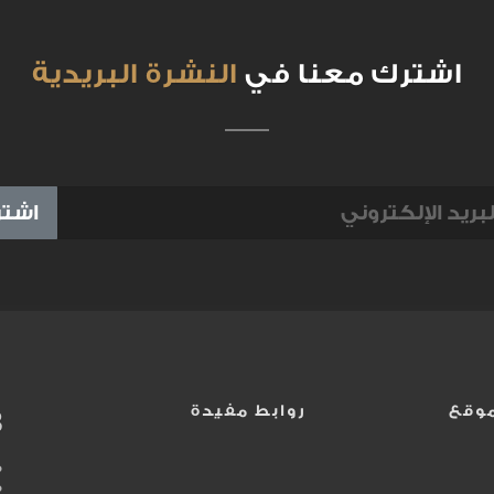
اشترك معنا في
النشرة البريدية
اشتر
وقع
روابط مفيدة
3
م
ف