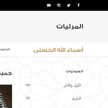
YouTube
Instagram
Twitter
Facebook
المرئيات
أسماء الله الحسنى
الرئيسي
الصوتيات
جميع
الأول والآخر
295
البارئ
75