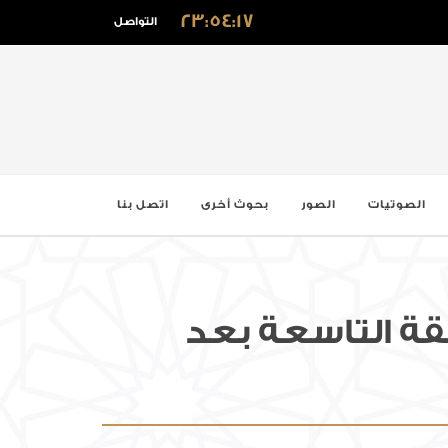
23:54:18
التواصل
الصوتيات
الصور
بحوث أخرى
اتصل بنا
قة التاسعة بعد