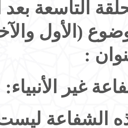
حلقة التاسعة بعد 
ضوع (الأول والآخ
نوان :
اعة غير الأنبياء:
ه الشفاعة ليست 