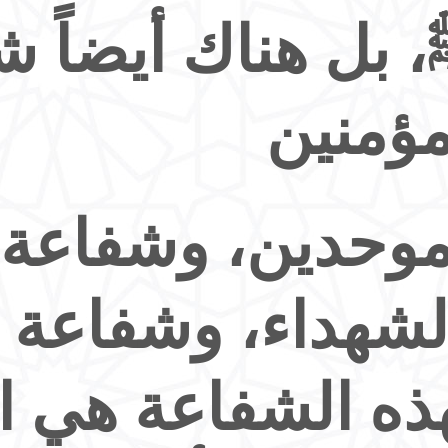
 بل هناك أيضاً ش
مؤمنين
موحدين، وشفاعة ل
لشهداء، وشفاعة ل
ذه الشفاعة هي ا