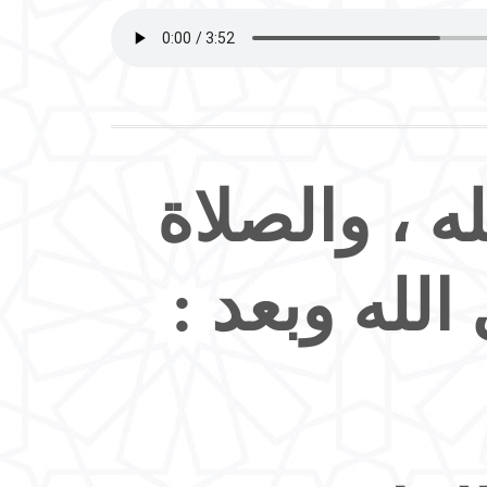
ه ، والصلاة
لله وبعد :