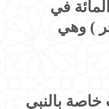
المائة في
ر ) وهي
خاصة بالنبي