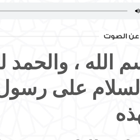
 عن الصوت
م الله ، والحمد لل
لسلام على رسول ا
ذه