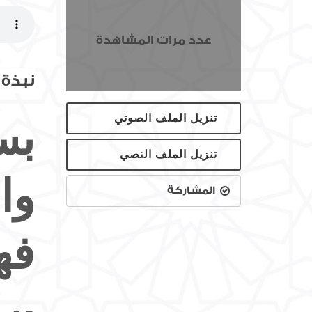
عدد مرات المشاهدة
نبذة
تنزيل الملف الصوتي
بس
تنزيل الملف النصي
وا
المشاركة
فه