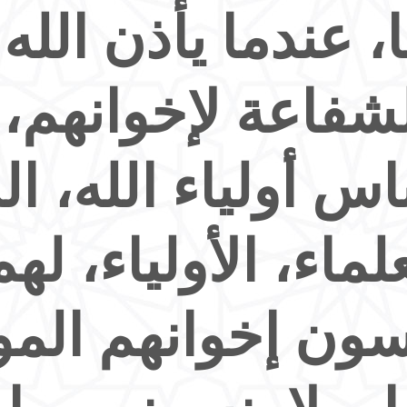
ا، عندما يأذن الله
لشفاعة لإخوانهم،
ناس أولياء الله، ا
لماء، الأولياء، له
سون إخوانهم الم