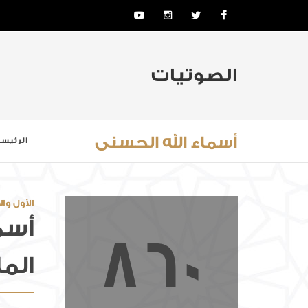
YouTube
Instagram
Twitter
Facebook
الصوتيات
أسماء الله الحسنى
الرئيسي
الأول وال
أسم
860
الم