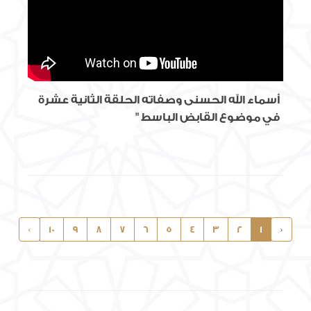
أسماء الله الحسنى وصفاته الحلقة الثانية عشرة
في موضوع القابض الباسط "
›
10
9
8
7
6
5
4
3
2
1
‹