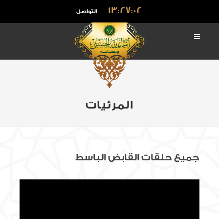
13:27:03
التواصل
المرئيات
جميع حلقات القابض الباسط