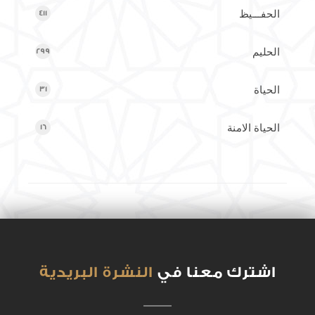
الحفـــيظ
411
الحليم
299
الحياة
31
الحياة الامنة
16
الخــــــبير
95
الدّيان
177
الرفيق
250
اشترك معنا في
النشرة البريدية
الرقــــــــــــــــــــــــــــيب
186